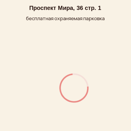
ООО «МИРУМИР»
ИНН: 7710279688
ОГРН: 1027700249180
Политика обработки персональных данных
Публичная оферта
Условия оплаты и доставки