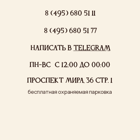
ООО «МИРУМИР»
ИНН: 7710279688