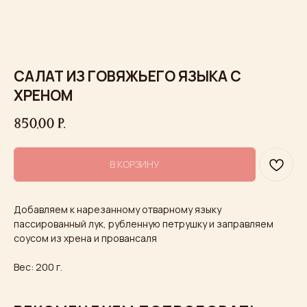
САЛАТ ИЗ ГОВЯЖЬЕГО ЯЗЫКА С
ХРЕНОМ
850,00
р.
В КОРЗИНУ
Добавляем к нарезанному отварному языку
пассированный лук, рубленную петрушку и заправляем
соусом из хрена и провансаля
Вес: 200 г.
Ждем вас в гости
Встречайтесь с друзьями, назначайте