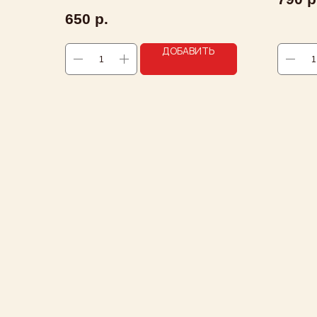
650
р.
ДОБАВИТЬ