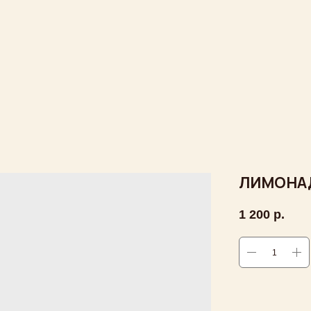
ЛИМОНАД
1 200
р.