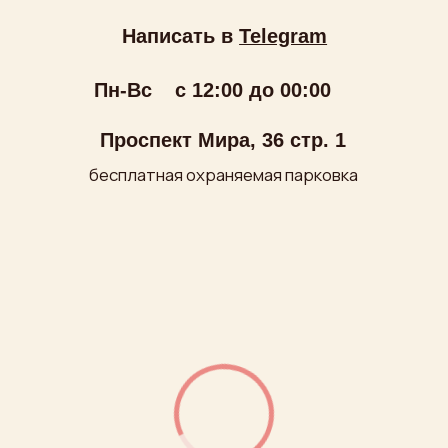
ООО «МИРУМИР»
ИНН: 7710279688
ОГРН: 1027700249180
Политика обработки персональных данных
Публичная оферта
Условия оплаты и доставки