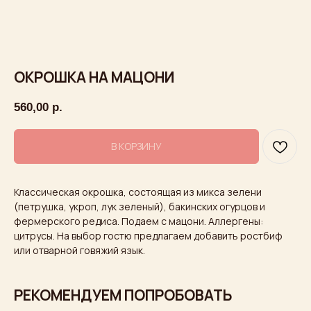
ОКРОШКА НА МАЦОНИ
560,00
р.
В КОРЗИНУ
Классическая окрошка, состоящая из микса зелени
(петрушка, укроп, лук зеленый), бакинских огурцов и
фермерского редиса. Подаем с мацони. Аллергены:
цитрусы. На выбор гостю предлагаем добавить ростбиф
или отварной говяжий язык.
РЕКОМЕНДУЕМ ПОПРОБОВАТЬ