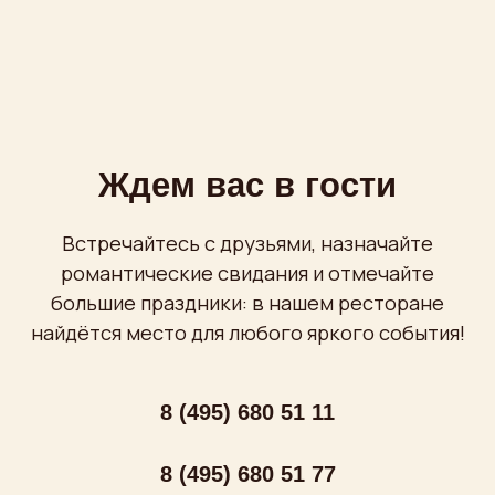
Проспект Мира, 36 стр. 1
бесплатная охраняемая парковка