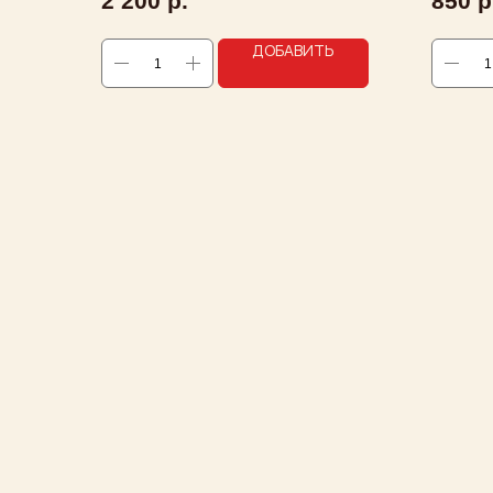
2 200
р.
850
р
ДОБАВИТЬ