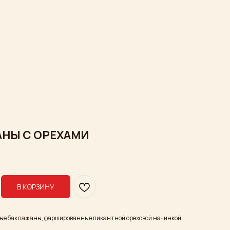
НЫ С ОРЕХАМИ
В КОРЗИНУ
ые баклажаны, фаршированные пикантной ореховой начинкой