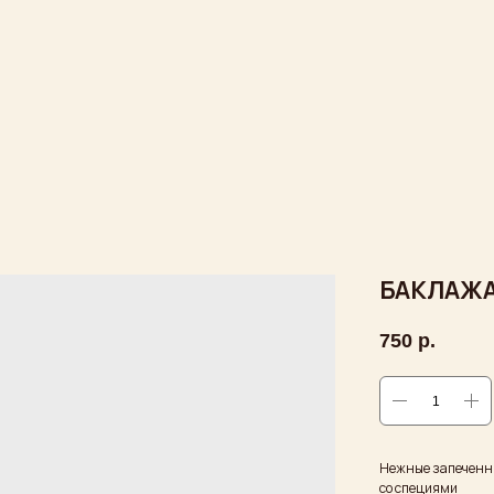
БАКЛАЖА
750
р.
Нежные запеченн
со специями