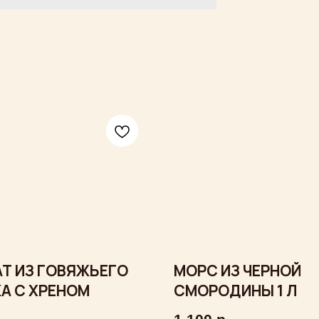
Т ИЗ ГОВЯЖЬЕГО
МОРС ИЗ ЧЕРНОЙ
А С ХРЕНОМ
СМОРОДИНЫ 1 Л