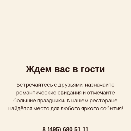
найдётся место для любого яркого события!
8 (495) 680 51 11
8 (495) 680 51 77
Написать в
Telegram
Пн-Вс
с 12:00 до 00:00
Проспект Мира, 36 стр. 1
бесплатная охраняемая парковка