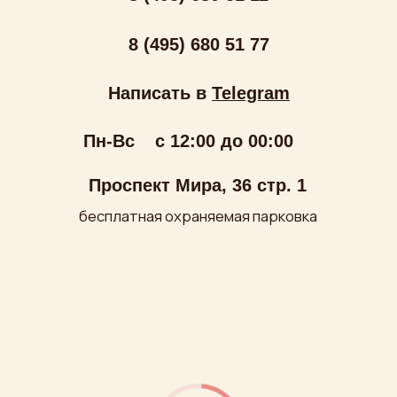
ООО «МИРУМИР»
ИНН: 7710279688
ОГРН: 1027700249180