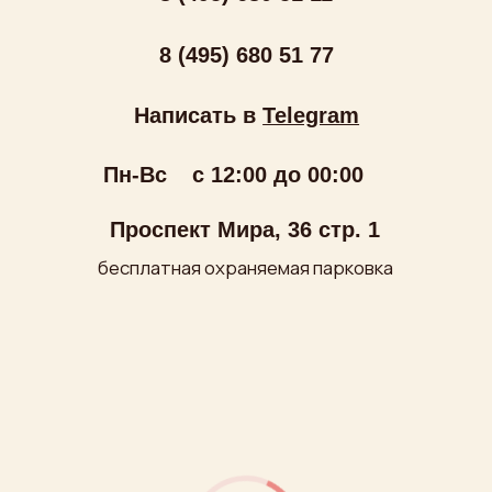
ООО «МИРУМИР»
ИНН: 7710279688
ОГРН: 1027700249180