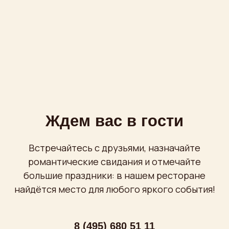
найдётся место для любого яркого события!
8 (495) 680 51 11
8 (495) 680 51 77
Написать в
Telegram
Пн-Вс
с 12:00 до 00:00
Проспект Мира, 36 стр. 1
бесплатная охраняемая парковка