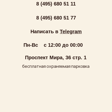
ООО «МИРУМИР»
ИНН: 7710279688
ОГРН: 1027700249180