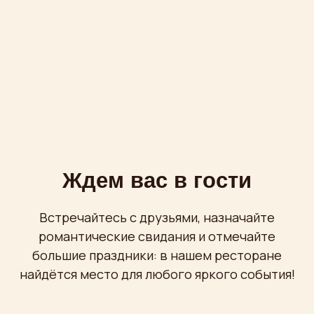
большие праздники: в нашем ресторане
найдётся место для любого яркого события!
8 (495) 680 51 11
8 (495) 680 51 77
Написать в
Telegram
Пн-Вс
с 12:00 до 00:00
Проспект Мира, 36 стр. 1
бесплатная охраняемая парковка