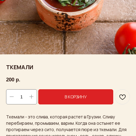
ТКЕМАЛИ
200
р.
В КОРЗИНУ
Ткемали - это слива, которая растет в Грузии. Сливу
перебираем, промываем, варим. Когда она остынет ее
протираем через сито, получается пюре из ткемали. Для
приготовления соуса используем : соль, сахар, аджику,