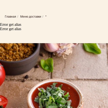
Главная
/
Меню доставки
/
*
Error get alias
Error get alias