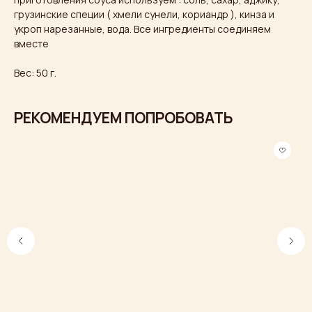
грузинские специи ( хмели сунели, кориандр ), кинза и
укроп нарезанные, вода. Все ингредиенты соединяем
вместе
Вес: 50 г.
РЕКОМЕНДУЕМ ПОПРОБОВАТЬ
Ждем вас в гости
Встречайтесь с друзьями, назначайте