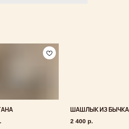
ТАНА
ШАШЛЫК ИЗ БЫЧКА
.
2 400
р.