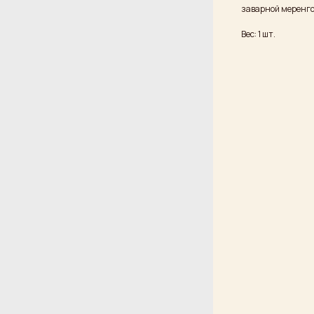
заварной меренг
Вес: 1 шт.