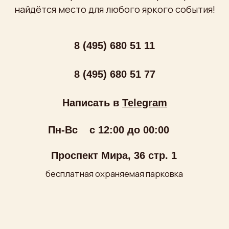
ООО «МИРУМИР»
ИНН: 7710279688
ОГРН: 1027700249180
Политика обработки персональных данных
Публичная оферта