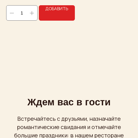
ДОБАВИТЬ
8 (495) 680 51 77
Написать в
Telegram
Пн-Вс
с 12:00 до 00:00
Проспект Мира, 36 стр. 1
бесплатная охраняемая парковка