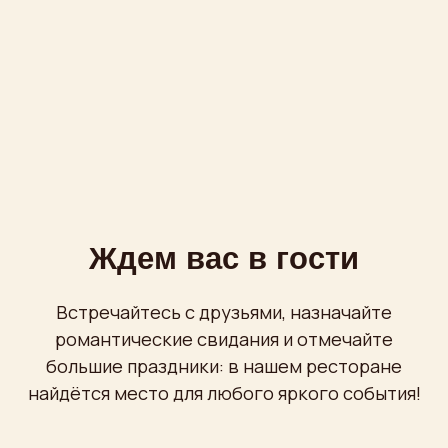
Написать в
Telegram
Пн-Вс
с 12:00 до 00:00
Проспект Мира, 36 стр. 1
бесплатная охраняемая парковка