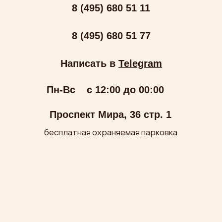
ООО «МИРУМИР»
ИНН: 7710279688
ОГРН: 1027700249180
Политика обработки персональных данных
Публичная оферта
Условия оплаты и доставки